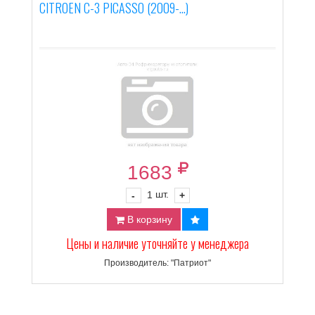
CITROEN C-3 PICASSO (2009-...)
1683
шт.
-
1
+
В корзину
Цены и наличие уточняйте у менеджера
Производитель: "Патриот"