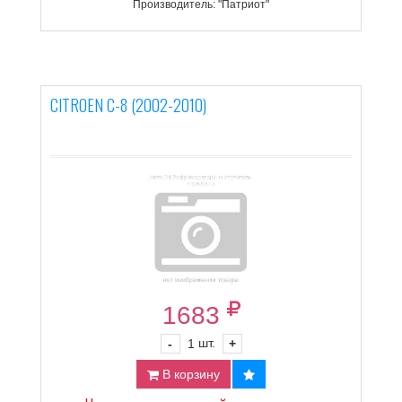
Производитель: "Патриот"
CITROEN C-8 (2002-2010)
1683
шт.
-
1
+
В корзину