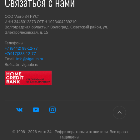
Связаться с нами
ООО "Авто 34 РУС"
ИНН 3446012873 ОГРН 1023404239210
Волгоградская область, г. Волгоград, Советский район, ул.
Электролесовская, д. 15
Телефоны:
+7 (8442) 98-12-77
+7(917)338-12-77
Email:
info@vlgauto.ru
Вебсайт: vlgauto.ru
© 1998 - 2026 Авто 34 - Рефрижераторы и отопители. Все права
защищены.