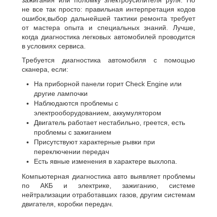
зажигания или поломку электроусилителя руля. Но
не все так просто: правильная интерпретация кодов
ошибок,выбор дальнейшей тактики ремонта требует
от мастера опыта и специальных знаний. Лучше,
когда диагностика легковых автомобилей проводится
в условиях сервиса.
Требуется диагностика автомобиля с помощью
сканера, если:
На приборной панели горит Check Engine или
другие лампочки
Наблюдаются проблемы с
электрооборудованием, аккумулятором
Двигатель работает нестабильно, греется, есть
проблемы с зажиганием
Присутствуют характерные рывки при
переключении передач
Есть явные изменения в характере выхлопа.
Компьютерная диагностика авто выявляет проблемы
по АКБ и электрике, зажиганию, системе
нейтрализации отработавших газов, другим системам
двигателя, коробки передач.