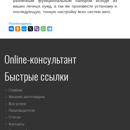
различным функциональным набором исходя из
ваших личных нужд, а так же произвести установку и
последующую, тонкую настройку всех систем авто.
Рекомендовать
Online-консультант
Быстрые ссылки
Главная
Магазин автотоваров
Все услуги
Производители
Статьи
Контакты