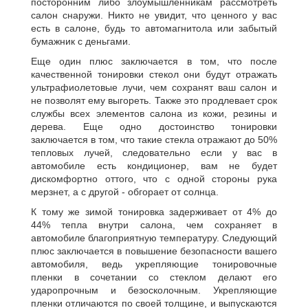
посторонним либо злоумышленникам рассмотреть
салон снаружи. Никто не увидит, что ценного у вас
есть в салоне, будь то автомагнитола или забытый
бумажник с деньгами.
Еще один плюс заключается в том, что после
качественной тонировки стекол они будут отражать
ультрафиолетовые лучи, чем сохранят ваш салон и
не позволят ему выгореть. Также это продлевает срок
службы всех элементов салона из кожи, резины и
дерева. Еще одно достоинство тонировки
заключается в том, что такие стекла отражают до 50%
тепловых лучей, следовательно если у вас в
автомобиле есть кондиционер, вам не будет
дискомфортно оттого, что с одной стороны рука
мерзнет, а с другой - обгорает от солнца.
К тому же зимой тонировка задерживает от 4% до
44% тепла внутри салона, чем сохраняет в
автомобиле благоприятную температуру. Следующий
плюс заключается в повышение безопасности вашего
автомобиля, ведь укрепляющие тонировочные
пленки в сочетании со стеклом делают его
ударопрочным и безосколочным. Укрепляющие
пленки отличаются по своей толщине, и выпускаются