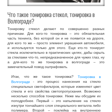
Что такое тонировка стекол, тонировка в
Волгограде?
Тонировку стекол делают по совершенно разных
причинам. Для кого-то тонировка – это обязательная
часть тюнинга, без которой он и не появится на дороге,
для кого то же – просто элемент украшения автомобиля,
и используется только для этого. Еще кто-то тонирует
стекла исключительно в практических целях, дабы скрыть
за стеклами что-то, непредназначенное для чужих глаз, ну
а для-кого то же тонировка в волгограде – это
замечательный повод оштрафовать.
Итак, что же такое тонировка?
Тонировка в
- это процесс нанесения на стекло
Волгограде
специальных светофильтров, которые изменяют цвет
стекла и его свойства светопропускания. Возможно
несколько способов тонировки. Ниже мы обсудим их
поподробнее. Первый – это напыление на стекло
изнутри тончайшего слоя специального металла либо
полимера. Второй – поклейка на внутреннюю