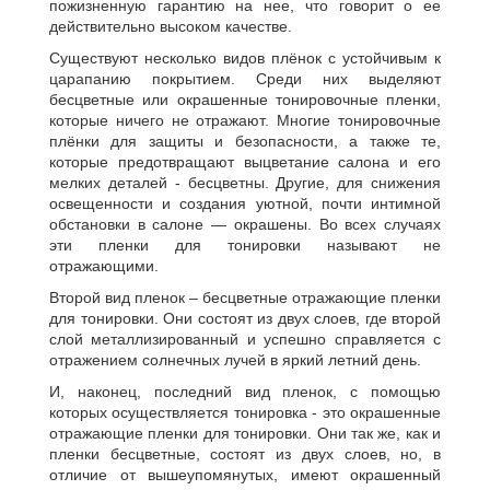
пожизненную гарантию на нее, что говорит о ее
действительно высоком качестве.
Существуют несколько видов плёнок с устойчивым к
царапанию покрытием. Среди них выделяют
бесцветные или окрашенные тонировочные пленки,
которые ничего не отражают. Многие тонировочные
плёнки для защиты и безопасности, а также те,
которые предотвращают выцветание салона и его
мелких деталей - бесцветны. Другие, для снижения
освещенности и создания уютной, почти интимной
обстановки в салоне — окрашены. Во всех случаях
эти пленки для тонировки называют не
отражающими.
Второй вид пленок – бесцветные отражающие пленки
для тонировки. Они состоят из двух слоев, где второй
слой металлизированный и успешно справляется с
отражением солнечных лучей в яркий летний день.
И, наконец, последний вид пленок, с помощью
которых осуществляется тонировка - это окрашенные
отражающие пленки для тонировки. Они так же, как и
пленки бесцветные, состоят из двух слоев, но, в
отличие от вышеупомянутых, имеют окрашенный