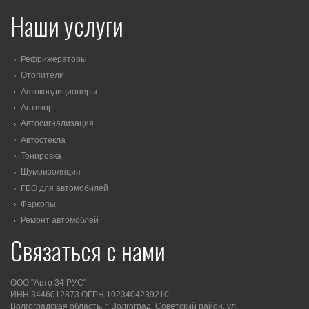
Наши услуги
Рефрижераторы
Отопители
Автокондиционеры
Антикор
Автосигнализация
Автостекла
Тонировка
Шумоизоляция
ГБО для автомобилей
Фаркопы
Ремонт автомоблей
Связаться с нами
ООО "Авто 34 РУС"
ИНН 3446012873 ОГРН 1023404239210
Волгоградская область, г. Волгоград, Советский район, ул.