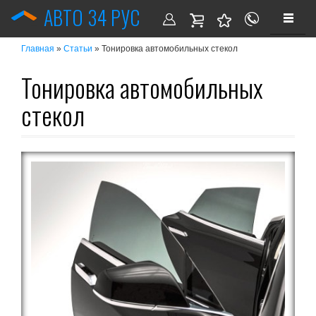
АВТО 34 РУС
»
» Тонировка автомобильных стекол
Главная
Статьи
Тонировка автомобильных
стекол