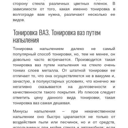
сторону стекла различных цветных пленок. В
зависимости от того, какая именно тонировка в
волгограде вам нужна, различают несколько ее
видов.
Тонировка ВАЗ. Тонировка ваз путем
напыления
Тонировка напылением далеко не самый
популярный способ тонировки, но, тем не менее, он
довольно часто встречается. Производится такая
тонировка ваз путем напыления на стекло очень
тонких слоев металла. От штатной тонировки ее
отличает то, что она осуществляется не в вакууме и,
зачастую, в полукустарных условиях, что конечно же
негативно сказывается на долговечности и
качественности такого покрытия. Из плюсов следует
отметить цену данного вида тонировки, такая
тонировка ваз самая дешевая.
Минусы напыления – при некачественном
напылении оно быстро царапается не только от
воздействия пыли или песчинок, но и от средств,
используемых при мойке стекла и автомобиля; если