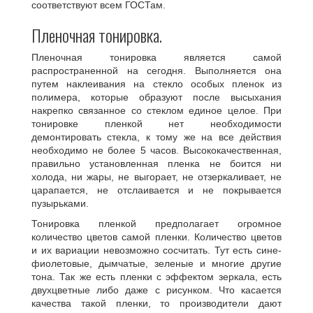
соответствуют всем ГОСТам.
Пленочная тонировка.
Пленочная тонировка является самой
распространенной на сегодня. Выполняется она
путем наклеивания на стекло особых пленок из
полимера, которые образуют после высыхания
накрепко связанное со стеклом единое целое. При
тонировке пленкой нет необходимости
демонтировать стекла, к тому же на все действия
необходимо не более 5 часов. Высококачественная,
правильно установленная пленка не боится ни
холода, ни жары, не выгорает, не отзеркаливает, не
царапается, не отслаивается и не покрывается
пузырьками.
Тонировка пленкой предполагает огромное
количество цветов самой пленки. Количество цветов
и их вариации невозможно сосчитать. Тут есть сине-
фиолетовые, дымчатые, зеленые и многие другие
тона. Так же есть пленки с эффектом зеркала, есть
двухцветные либо даже с рисунком. Что касается
качества такой пленки, то производители дают