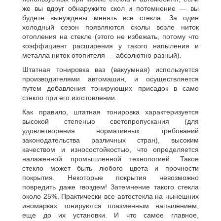
же вы вдруг обнаружите скол и потемнение — вы
будете вынуждены менять все стекла. За один
холодный сезон появляются сколы возле ниток
отопления на стекле (этого не избежать, потому что
коэффициент расширения у такого напыления и
металла ниток отопителя — абсолютно разный).
Штатная тонировка ваз (вакуумная) используется
производителями автомашин, и осуществляется
путем добавления тонирующих присадок в само
стекло при его изготовлении.
Как правило, штатная тонировка характеризуется
высокой степенью светопропускания (для
удовлетворения нормативных требований
законодательства различных стран), высоким
качеством и износостойкостью, что определяется
налаженной промышленной технологией. Такое
стекло может быть любого цвета и прочности
покрытия. Некоторые покрытия невозможно
повредить даже гвоздем! Затемнение такого стекла
около 25%. Практически все автостекла на нынешних
иномарках тонируются плазменным напылением,
еще до их установки. И что самое главное,