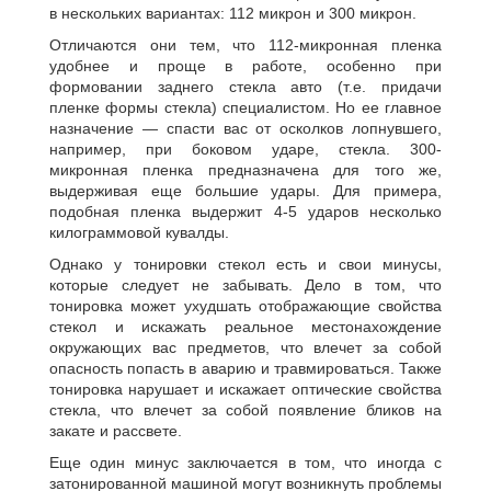
в нескольких вариантах: 112 микрон и 300 микрон.
Отличаются они тем, что 112-микронная пленка
удобнее и проще в работе, особенно при
формовании заднего стекла авто (т.е. придачи
пленке формы стекла) специалистом. Но ее главное
назначение — спасти вас от осколков лопнувшего,
например, при боковом ударе, стекла. 300-
микронная пленка предназначена для того же,
выдерживая еще большие удары. Для примера,
подобная пленка выдержит 4-5 ударов несколько
килограммовой кувалды.
Однако у тонировки стекол есть и свои минусы,
которые следует не забывать. Дело в том, что
тонировка может ухудшать отображающие свойства
стекол и искажать реальное местонахождение
окружающих вас предметов, что влечет за собой
опасность попасть в аварию и травмироваться. Также
тонировка нарушает и искажает оптические свойства
стекла, что влечет за собой появление бликов на
закате и рассвете.
Еще один минус заключается в том, что иногда с
затонированной машиной могут возникнуть проблемы