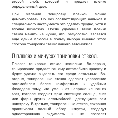
второй слой, который и придает пленке
определенный цвет.
При желании тонировку пленкой можно
демонтировать. Но без соответствующих навыков и
специального инструмента это сделать трудно, хотя и
вполне возможно. После удаления такой пленки
стекла менять не нужно, что, безусловно, является
еще одним плюсом в пользу выбора именно этого
способа тонировки стекол вашего автомобиля.
О плюсах и минусах тонировки стекол.
Плюсов тонировки стекол несколько. Во-первых,
тонирование придаст вашему автомобилю красоту и
будет удачно выделять его среди остальных. Во-
вторых, тонированные стекла сделают управление
автомобилем более комфортным и удобным
благодаря тому, что уменьшат напряжение ваших
глаз, которое создают ярко светящее солнце, снег
или фары других автомобилей, движущихся вам
навстречу. В-третьих, тонированные стекла, сохраняя
практически полный обзор изнутри, создадут
одностороннюю видимость и не позволят