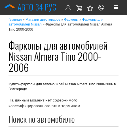
АВТО 34 РУС
»
»
»
Главная
Магазин автотоваров
Фаркопы
Фаркопы для
» Фаркопы для автомобилей Nissan Almera
автомобилей Nissan
Tino 2000-2006
Фаркопы для автомобилей
Nissan Almera Tino 2000-
2006
Купить фаркопы для автомобилей Nissan Almera Tino 2000-2006 в
Волгограде
На данный момент нет содержимого,
классифицированного этим термином.
Поиск по автомобилю