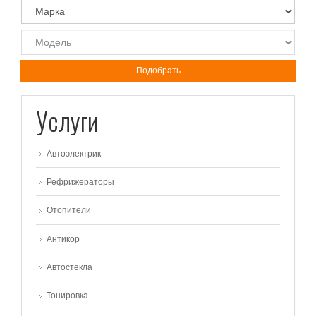
Подобрать
Услуги
Автоэлектрик
Рефрижераторы
Отопители
Антикор
Автостекла
Тонировка