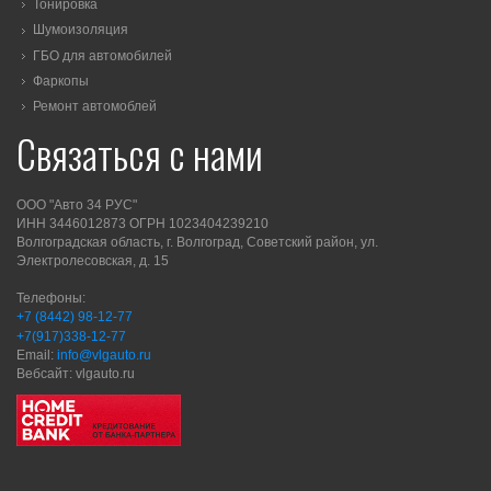
Тонировка
Шумоизоляция
ГБО для автомобилей
Фаркопы
Ремонт автомоблей
Связаться с нами
ООО "Авто 34 РУС"
ИНН 3446012873 ОГРН 1023404239210
Волгоградская область, г. Волгоград, Советский район, ул.
Электролесовская, д. 15
Телефоны:
+7 (8442) 98-12-77
+7(917)338-12-77
Email:
info@vlgauto.ru
Вебсайт: vlgauto.ru