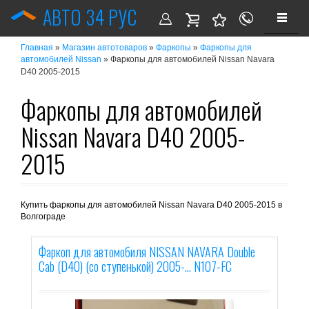
АВТО 34 РУС
»
»
»
Главная
Магазин автотоваров
Фаркопы
Фаркопы для
» Фаркопы для автомобилей Nissan Navara
автомобилей Nissan
D40 2005-2015
Фаркопы для автомобилей
Nissan Navara D40 2005-
2015
Купить фаркопы для автомобилей Nissan Navara D40 2005-2015 в
Волгограде
Фаркоп для автомобиля NISSAN NAVARA Double
Cab (D40) (со ступенькой) 2005-... N107-FC