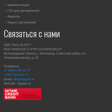
Шумоизоляция
ГБО для автомобилей
Фаркопы
Ремонт автомоблей
Связаться с нами
ООО "Авто 34 РУС"
ИНН 3446012873 ОГРН 1023404239210
Волгоградская область, г. Волгоград, Советский район, ул.
Электролесовская, д. 15
Телефоны:
+7 (8442) 98-12-77
+7(917)338-12-77
Email:
info@vlgauto.ru
Вебсайт: vlgauto.ru