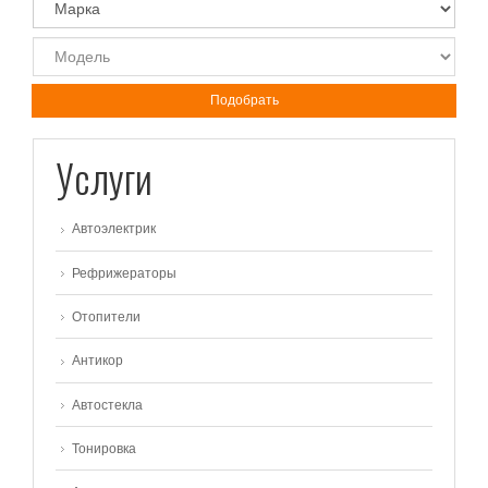
Подобрать
Услуги
Автоэлектрик
Рефрижераторы
Отопители
Антикор
Автостекла
Тонировка