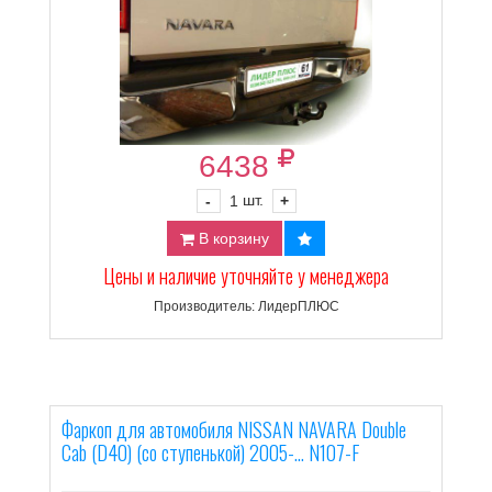
6438
шт.
-
1
+
В корзину
Цены и наличие уточняйте у менеджера
Производитель: ЛидерПЛЮС
Фаркоп для автомобиля NISSAN NAVARA Double
Cab (D40) (со ступенькой) 2005-... N107-F