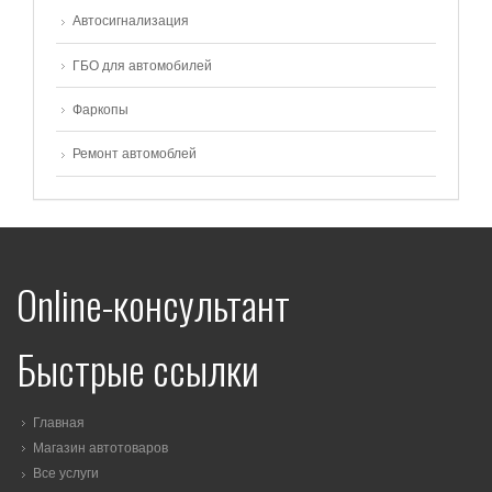
Автосигнализация
ГБО для автомобилей
Фаркопы
Ремонт автомоблей
Online-консультант
Быстрые ссылки
Главная
Магазин автотоваров
Все услуги