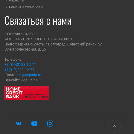
Фаркопы
Ремонт автомоблей
Связаться с нами
ООО "Авто 34 РУС"
ИНН 3446012873 ОГРН 1023404239210
Волгоградская область, г. Волгоград, Советский район, ул.
Электролесовская, д. 15
Телефоны:
+7 (8442) 98-12-77
+7(917)338-12-77
Email:
info@vlgauto.ru
Вебсайт: vlgauto.ru