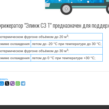
рижератор "Элинж С3 Т" предназначен для поддер
3
зотермическом фургоне объёмом до 20 м
:
ежиме охлаждения
летом до -20 °С при температуре до 30 °С;
3
зотермическом фургоне объёмом до 30 м
:
ежиме охлаждения
летом до 0 °С при температуре +30 °С;
довать