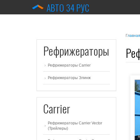
АВТО 34 РУС
Главна
Рефрижераторы
Ре
Рефрижераторы Carrier
Рефрижераторы Элинж
Carrier
Рефрижераторы Carrier Vector
(Трейлеры)