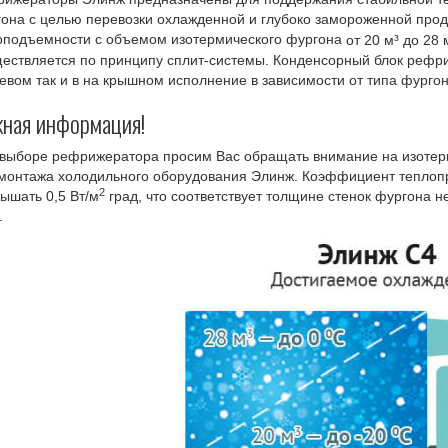
она с целью перевозки охлажденной и глубоко замороженной прод
оподъемности с объемом изотермического фургона
от 20 м³ до 28 
ествляется по принципу сплит-системы. Конденсорный блок рефри
евом так и в на крышном исполнение в зависимости от типа фургон
ная информация!
выборе рефрижератора просим Вас обращать внимание на изотер
монтажа холодильного оборудования Элинж. Коэффициент теплопр
2
ышать 0,5 Вт/м
град, что соответствует толщине стенок фургона 
.