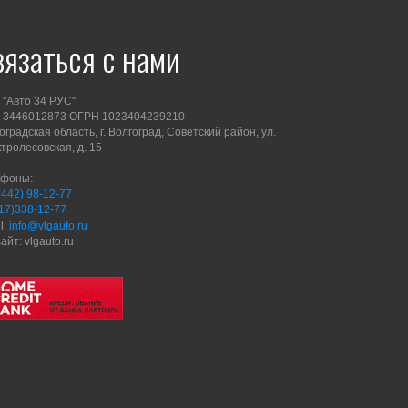
вязаться с нами
"Авто 34 РУС"
 3446012873 ОГРН 1023404239210
оградская область, г. Волгоград, Советский район, ул.
тролесовская, д. 15
ефоны:
8442) 98-12-77
17)338-12-77
l:
info@vlgauto.ru
айт: vlgauto.ru