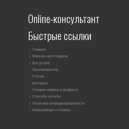
Online-консультант
Быстрые ссылки
Главная
Магазин автотоваров
Все услуги
Производители
Статьи
Контакты
Условия обмена и возврата
Способы оплаты
Политика конфиденциальности
Информация о Cookies