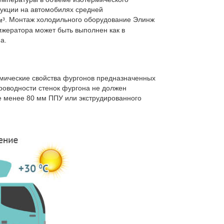
укции на автомобилях средней
. Монтаж холодильного оборудование Элинж
м³
жератора может быть выполнен как в
а.
мические свойства фургонов предназначенных
оводности стенок фургона не должен
не менее 80 мм ППУ или экструдированного